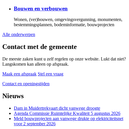
Bouwen en verbouwen
Wonen, (ver)bouwen, omgevingsvergunning, monumenten,
bestemmingsplannen, bodeminformatie, bouwprojecten
Alle onderwerpen
Contact met de gemeente
De meeste zaken kunt u zelf regelen op onze website. Lukt dat niet?
Langskomen kan alleen op afspraak.
Maak een afspraak
Stel een vraag
Contact en openingstijden
Nieuws
Dam in Muidertrekvaart dicht vanwege droogte
Agenda Commissie Ruimtelijke Kwaliteit 5 augustus 2026
Meld bouwprojecten aan vanwege drukte op elektriciteitsnet
voor 2 september 2026