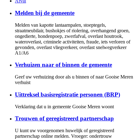
Afval
Melden bij de gemeente
Melden van kapotte lantaarnpalen, stoeptegels,
straatmeubilair, bushokjes of riolering, overhangend groen,
ongedierte, hondenpoep, zwerfafval, overlast houtrook,
wateroverlast, criminele activiteiten, fraude, iets verloren of
gevonden, overlast vliegverkeer, overlast snelwegverkeer
A1/A6
Verhuizen naar of binnen de gemeente
Geef uw verhuizing door als u binnen of naar Gooise Meren
verhuist
Uittreksel basisregistratie personen (BRP)
Verklaring dat u in gemeente Gooise Meren woont
Trouwen of geregistreerd partnerschap
U kunt uw voorgenomen huwelijk of geregistreerd
partnerschap online melden. Vroeger: ondertrouw