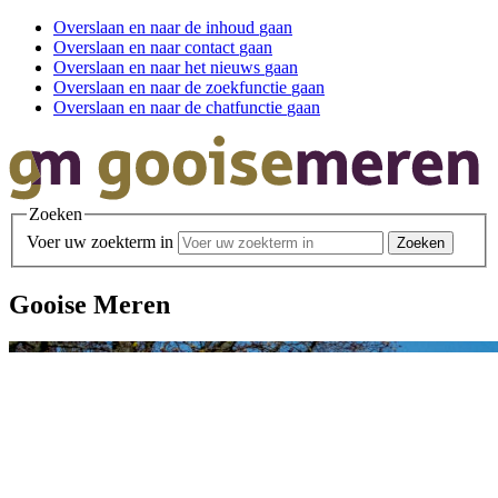
Overslaan en
naar de inhoud
gaan
Overslaan en
naar contact
gaan
Overslaan en
naar het nieuws
gaan
Overslaan en
naar de zoekfunctie
gaan
Overslaan en
naar de chatfunctie
gaan
Zoeken
Voer uw zoekterm in
Gooise Meren