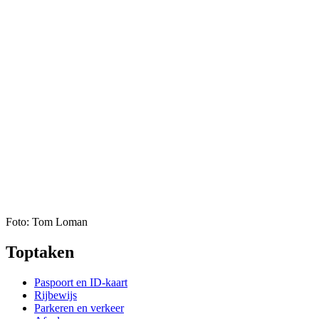
Foto: Tom Loman
Toptaken
Paspoort en ID-kaart
Rijbewijs
Parkeren en verkeer