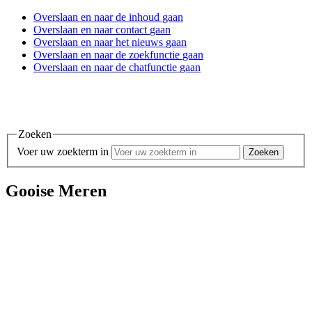
Overslaan en
naar de inhoud
gaan
Overslaan en
naar contact
gaan
Overslaan en
naar het nieuws
gaan
Overslaan en
naar de zoekfunctie
gaan
Overslaan en
naar de chatfunctie
gaan
Zoeken
Voer uw zoekterm in
Gooise Meren