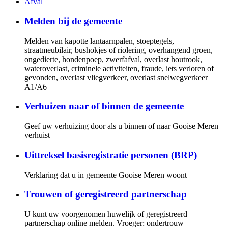
Afval
Melden bij de gemeente
Melden van kapotte lantaarnpalen, stoeptegels,
straatmeubilair, bushokjes of riolering, overhangend groen,
ongedierte, hondenpoep, zwerfafval, overlast houtrook,
wateroverlast, criminele activiteiten, fraude, iets verloren of
gevonden, overlast vliegverkeer, overlast snelwegverkeer
A1/A6
Verhuizen naar of binnen de gemeente
Geef uw verhuizing door als u binnen of naar Gooise Meren
verhuist
Uittreksel basisregistratie personen (BRP)
Verklaring dat u in gemeente Gooise Meren woont
Trouwen of geregistreerd partnerschap
U kunt uw voorgenomen huwelijk of geregistreerd
partnerschap online melden. Vroeger: ondertrouw