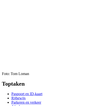
Foto: Tom Loman
Toptaken
Paspoort en ID-kaart
Rijbewijs
Parkeren en verkeer