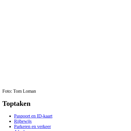
Foto: Tom Loman
Toptaken
Paspoort en ID-kaart
Rijbewijs
Parkeren en verkeer