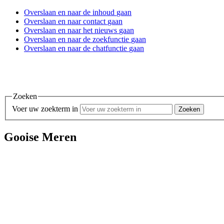
Overslaan en
naar de inhoud
gaan
Overslaan en
naar contact
gaan
Overslaan en
naar het nieuws
gaan
Overslaan en
naar de zoekfunctie
gaan
Overslaan en
naar de chatfunctie
gaan
Zoeken
Voer uw zoekterm in
Gooise Meren