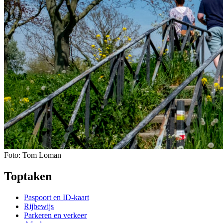
Foto: Tom Loman
Toptaken
Paspoort en ID-kaart
Rijbewijs
Parkeren en verkeer