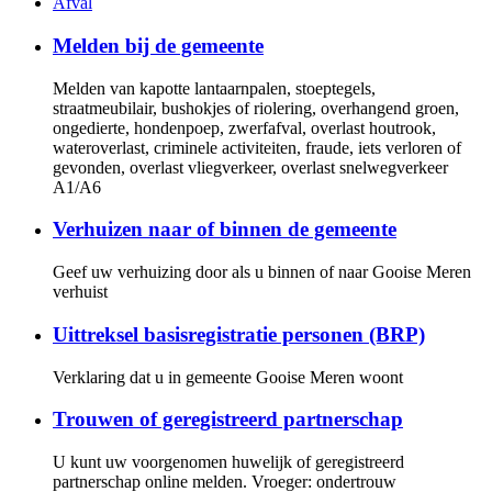
Afval
Melden bij de gemeente
Melden van kapotte lantaarnpalen, stoeptegels,
straatmeubilair, bushokjes of riolering, overhangend groen,
ongedierte, hondenpoep, zwerfafval, overlast houtrook,
wateroverlast, criminele activiteiten, fraude, iets verloren of
gevonden, overlast vliegverkeer, overlast snelwegverkeer
A1/A6
Verhuizen naar of binnen de gemeente
Geef uw verhuizing door als u binnen of naar Gooise Meren
verhuist
Uittreksel basisregistratie personen (BRP)
Verklaring dat u in gemeente Gooise Meren woont
Trouwen of geregistreerd partnerschap
U kunt uw voorgenomen huwelijk of geregistreerd
partnerschap online melden. Vroeger: ondertrouw