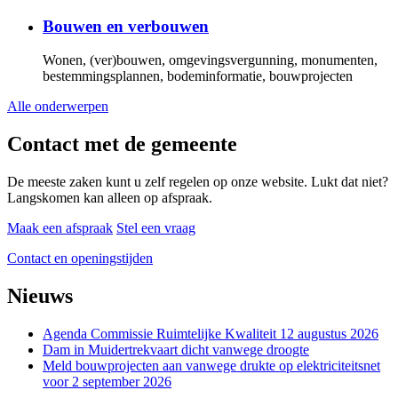
Bouwen en verbouwen
Wonen, (ver)bouwen, omgevingsvergunning, monumenten,
bestemmingsplannen, bodeminformatie, bouwprojecten
Alle onderwerpen
Contact met de gemeente
De meeste zaken kunt u zelf regelen op onze website. Lukt dat niet?
Langskomen kan alleen op afspraak.
Maak een afspraak
Stel een vraag
Contact en openingstijden
Nieuws
Agenda Commissie Ruimtelijke Kwaliteit 12 augustus 2026
Dam in Muidertrekvaart dicht vanwege droogte
Meld bouwprojecten aan vanwege drukte op elektriciteitsnet
voor 2 september 2026