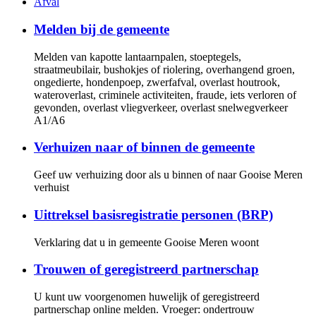
Afval
Melden bij de gemeente
Melden van kapotte lantaarnpalen, stoeptegels,
straatmeubilair, bushokjes of riolering, overhangend groen,
ongedierte, hondenpoep, zwerfafval, overlast houtrook,
wateroverlast, criminele activiteiten, fraude, iets verloren of
gevonden, overlast vliegverkeer, overlast snelwegverkeer
A1/A6
Verhuizen naar of binnen de gemeente
Geef uw verhuizing door als u binnen of naar Gooise Meren
verhuist
Uittreksel basisregistratie personen (BRP)
Verklaring dat u in gemeente Gooise Meren woont
Trouwen of geregistreerd partnerschap
U kunt uw voorgenomen huwelijk of geregistreerd
partnerschap online melden. Vroeger: ondertrouw