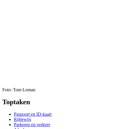
Foto: Tom Loman
Toptaken
Paspoort en ID-kaart
Rijbewijs
Parkeren en verkeer