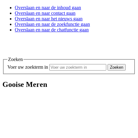
Overslaan en
naar de inhoud
gaan
Overslaan en
naar contact
gaan
Overslaan en
naar het nieuws
gaan
Overslaan en
naar de zoekfunctie
gaan
Overslaan en
naar de chatfunctie
gaan
Zoeken
Voer uw zoekterm in
Gooise Meren