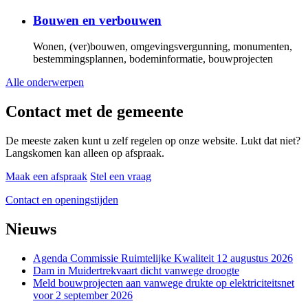
Bouwen en verbouwen
Wonen, (ver)bouwen, omgevingsvergunning, monumenten,
bestemmingsplannen, bodeminformatie, bouwprojecten
Alle onderwerpen
Contact met de gemeente
De meeste zaken kunt u zelf regelen op onze website. Lukt dat niet?
Langskomen kan alleen op afspraak.
Maak een afspraak
Stel een vraag
Contact en openingstijden
Nieuws
Agenda Commissie Ruimtelijke Kwaliteit 12 augustus 2026
Dam in Muidertrekvaart dicht vanwege droogte
Meld bouwprojecten aan vanwege drukte op elektriciteitsnet
voor 2 september 2026