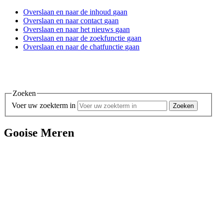
Overslaan en
naar de inhoud
gaan
Overslaan en
naar contact
gaan
Overslaan en
naar het nieuws
gaan
Overslaan en
naar de zoekfunctie
gaan
Overslaan en
naar de chatfunctie
gaan
Zoeken
Voer uw zoekterm in
Gooise Meren