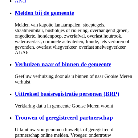
Afval
Melden bij de gemeente
Melden van kapotte lantaarnpalen, stoeptegels,
straatmeubilair, bushokjes of riolering, overhangend groen,
ongedierte, hondenpoep, zwerfafval, overlast houtrook,
wateroverlast, criminele activiteiten, fraude, iets verloren of
gevonden, overlast vliegverkeer, overlast snelwegverkeer
A1/A6
Verhuizen naar of binnen de gemeente
Geef uw verhuizing door als u binnen of naar Gooise Meren
verhuist
Uittreksel basisregistratie personen (BRP)
Verklaring dat u in gemeente Gooise Meren woont
Trouwen of geregistreerd partnerschap
U kunt uw voorgenomen huwelijk of geregistreerd
partnerschap online melden. Vroeger: ondertrouw