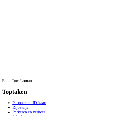
Foto: Tom Loman
Toptaken
Paspoort en ID-kaart
Rijbewijs
Parkeren en verkeer