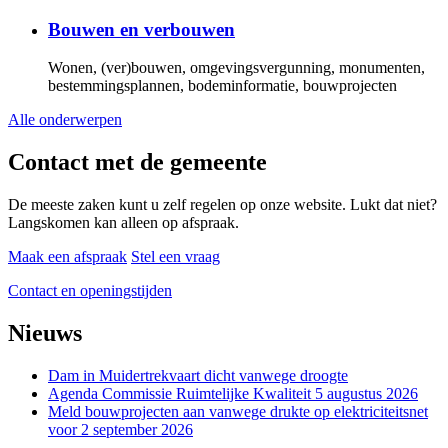
Bouwen en verbouwen
Wonen, (ver)bouwen, omgevingsvergunning, monumenten,
bestemmingsplannen, bodeminformatie, bouwprojecten
Alle onderwerpen
Contact met de gemeente
De meeste zaken kunt u zelf regelen op onze website. Lukt dat niet?
Langskomen kan alleen op afspraak.
Maak een afspraak
Stel een vraag
Contact en openingstijden
Nieuws
Dam in Muidertrekvaart dicht vanwege droogte
Agenda Commissie Ruimtelijke Kwaliteit 5 augustus 2026
Meld bouwprojecten aan vanwege drukte op elektriciteitsnet
voor 2 september 2026