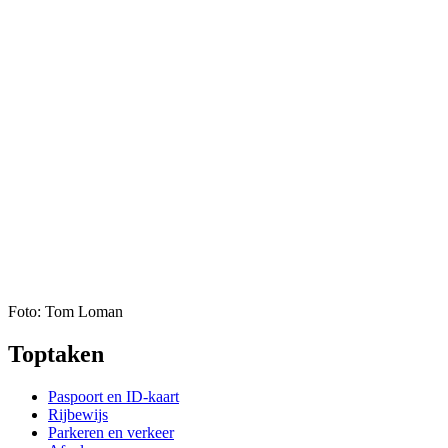
Foto: Tom Loman
Toptaken
Paspoort en ID-kaart
Rijbewijs
Parkeren en verkeer