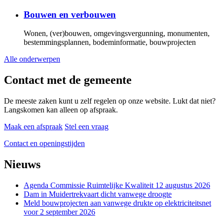
Bouwen en verbouwen
Wonen, (ver)bouwen, omgevingsvergunning, monumenten,
bestemmingsplannen, bodeminformatie, bouwprojecten
Alle onderwerpen
Contact met de gemeente
De meeste zaken kunt u zelf regelen op onze website. Lukt dat niet?
Langskomen kan alleen op afspraak.
Maak een afspraak
Stel een vraag
Contact en openingstijden
Nieuws
Agenda Commissie Ruimtelijke Kwaliteit 12 augustus 2026
Dam in Muidertrekvaart dicht vanwege droogte
Meld bouwprojecten aan vanwege drukte op elektriciteitsnet
voor 2 september 2026