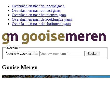
Overslaan en
naar de inhoud
gaan
Overslaan en
naar contact
gaan
Overslaan en
naar het nieuws
gaan
Overslaan en
naar de zoekfunctie
gaan
Overslaan en
naar de chatfunctie
gaan
Zoeken
Voer uw zoekterm in
Gooise Meren