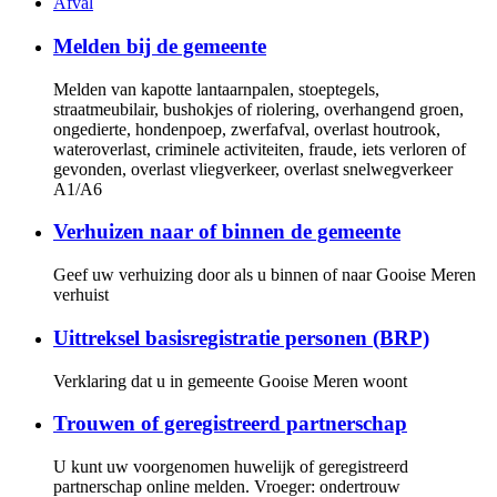
Afval
Melden bij de gemeente
Melden van kapotte lantaarnpalen, stoeptegels,
straatmeubilair, bushokjes of riolering, overhangend groen,
ongedierte, hondenpoep, zwerfafval, overlast houtrook,
wateroverlast, criminele activiteiten, fraude, iets verloren of
gevonden, overlast vliegverkeer, overlast snelwegverkeer
A1/A6
Verhuizen naar of binnen de gemeente
Geef uw verhuizing door als u binnen of naar Gooise Meren
verhuist
Uittreksel basisregistratie personen (BRP)
Verklaring dat u in gemeente Gooise Meren woont
Trouwen of geregistreerd partnerschap
U kunt uw voorgenomen huwelijk of geregistreerd
partnerschap online melden. Vroeger: ondertrouw