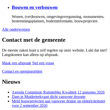
Bouwen en verbouwen
Wonen, (ver)bouwen, omgevingsvergunning, monumenten,
bestemmingsplannen, bodeminformatie, bouwprojecten
Alle onderwerpen
Contact met de gemeente
De meeste zaken kunt u zelf regelen op onze website. Lukt dat niet?
Langskomen kan alleen op afspraak.
Maak een afspraak
Stel een vraag
Contact en openingstijden
Nieuws
Agenda Commissie Ruimtelijke Kwaliteit 12 augustus 2026
Dam in Muidertrekvaart dicht vanwege droogte
Meld bouwprojecten aan vanwege drukte op elektriciteitsnet
voor 2 september 2026