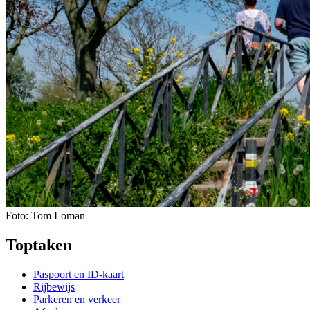
Foto: Tom Loman
Toptaken
Paspoort en ID-kaart
Rijbewijs
Parkeren en verkeer