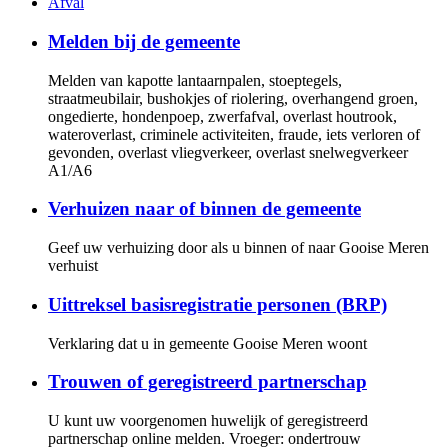
Afval
Melden bij de gemeente
Melden van kapotte lantaarnpalen, stoeptegels,
straatmeubilair, bushokjes of riolering, overhangend groen,
ongedierte, hondenpoep, zwerfafval, overlast houtrook,
wateroverlast, criminele activiteiten, fraude, iets verloren of
gevonden, overlast vliegverkeer, overlast snelwegverkeer
A1/A6
Verhuizen naar of binnen de gemeente
Geef uw verhuizing door als u binnen of naar Gooise Meren
verhuist
Uittreksel basisregistratie personen (BRP)
Verklaring dat u in gemeente Gooise Meren woont
Trouwen of geregistreerd partnerschap
U kunt uw voorgenomen huwelijk of geregistreerd
partnerschap online melden. Vroeger: ondertrouw