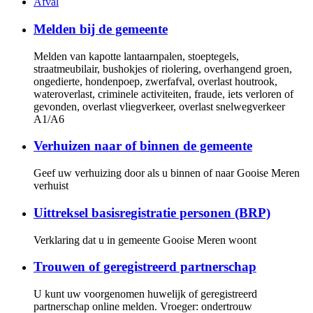
Afval
Melden bij de gemeente
Melden van kapotte lantaarnpalen, stoeptegels,
straatmeubilair, bushokjes of riolering, overhangend groen,
ongedierte, hondenpoep, zwerfafval, overlast houtrook,
wateroverlast, criminele activiteiten, fraude, iets verloren of
gevonden, overlast vliegverkeer, overlast snelwegverkeer
A1/A6
Verhuizen naar of binnen de gemeente
Geef uw verhuizing door als u binnen of naar Gooise Meren
verhuist
Uittreksel basisregistratie personen (BRP)
Verklaring dat u in gemeente Gooise Meren woont
Trouwen of geregistreerd partnerschap
U kunt uw voorgenomen huwelijk of geregistreerd
partnerschap online melden. Vroeger: ondertrouw