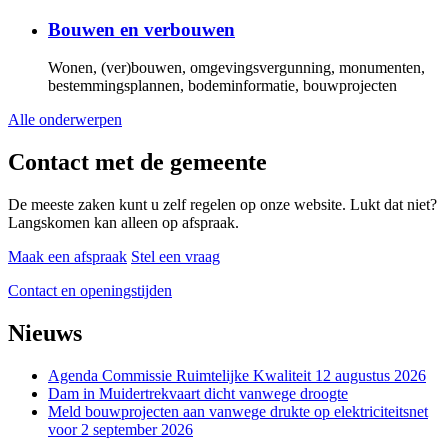
Bouwen en verbouwen
Wonen, (ver)bouwen, omgevingsvergunning, monumenten,
bestemmingsplannen, bodeminformatie, bouwprojecten
Alle onderwerpen
Contact met de gemeente
De meeste zaken kunt u zelf regelen op onze website. Lukt dat niet?
Langskomen kan alleen op afspraak.
Maak een afspraak
Stel een vraag
Contact en openingstijden
Nieuws
Agenda Commissie Ruimtelijke Kwaliteit 12 augustus 2026
Dam in Muidertrekvaart dicht vanwege droogte
Meld bouwprojecten aan vanwege drukte op elektriciteitsnet
voor 2 september 2026