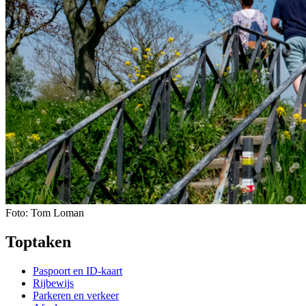
Foto: Tom Loman
Toptaken
Paspoort en ID-kaart
Rijbewijs
Parkeren en verkeer