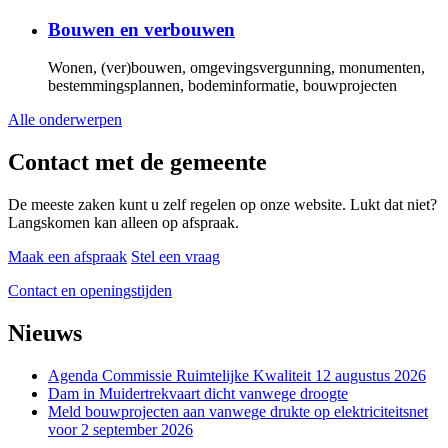
Bouwen en verbouwen
Wonen, (ver)bouwen, omgevingsvergunning, monumenten,
bestemmingsplannen, bodeminformatie, bouwprojecten
Alle onderwerpen
Contact met de gemeente
De meeste zaken kunt u zelf regelen op onze website. Lukt dat niet?
Langskomen kan alleen op afspraak.
Maak een afspraak
Stel een vraag
Contact en openingstijden
Nieuws
Agenda Commissie Ruimtelijke Kwaliteit 12 augustus 2026
Dam in Muidertrekvaart dicht vanwege droogte
Meld bouwprojecten aan vanwege drukte op elektriciteitsnet
voor 2 september 2026