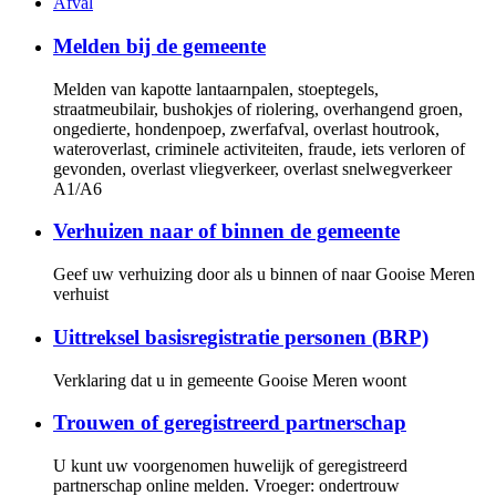
Afval
Melden bij de gemeente
Melden van kapotte lantaarnpalen, stoeptegels,
straatmeubilair, bushokjes of riolering, overhangend groen,
ongedierte, hondenpoep, zwerfafval, overlast houtrook,
wateroverlast, criminele activiteiten, fraude, iets verloren of
gevonden, overlast vliegverkeer, overlast snelwegverkeer
A1/A6
Verhuizen naar of binnen de gemeente
Geef uw verhuizing door als u binnen of naar Gooise Meren
verhuist
Uittreksel basisregistratie personen (BRP)
Verklaring dat u in gemeente Gooise Meren woont
Trouwen of geregistreerd partnerschap
U kunt uw voorgenomen huwelijk of geregistreerd
partnerschap online melden. Vroeger: ondertrouw