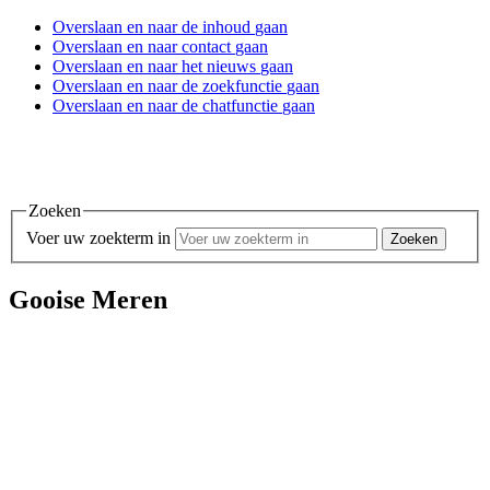
Overslaan en
naar de inhoud
gaan
Overslaan en
naar contact
gaan
Overslaan en
naar het nieuws
gaan
Overslaan en
naar de zoekfunctie
gaan
Overslaan en
naar de chatfunctie
gaan
Zoeken
Voer uw zoekterm in
Gooise Meren