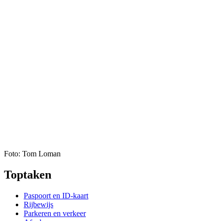
Foto: Tom Loman
Toptaken
Paspoort en ID-kaart
Rijbewijs
Parkeren en verkeer