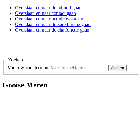
Overslaan en
naar de inhoud
gaan
Overslaan en
naar contact
gaan
Overslaan en
naar het nieuws
gaan
Overslaan en
naar de zoekfunctie
gaan
Overslaan en
naar de chatfunctie
gaan
Zoeken
Voer uw zoekterm in
Gooise Meren