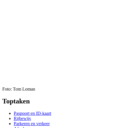
Foto: Tom Loman
Toptaken
Paspoort en ID-kaart
Rijbewijs
Parkeren en verkeer