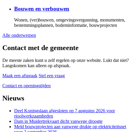
Bouwen en verbouwen
Wonen, (ver)bouwen, omgevingsvergunning, monumenten,
bestemmingsplannen, bodeminformatie, bouwprojecten
Alle onderwerpen
Contact met de gemeente
De meeste zaken kunt u zelf regelen op onze website. Lukt dat niet?
Langskomen kan alleen op afspraak.
Maak een afspraak
Stel een vraag
Contact en openingstijden
Nieuws
Deel Koningslaan afgesloten op 7 augustus 2026 voor
rioolwerkzaamheden
Dam in Muidertrekvaart dicht vanwege droogte
Meld bouwprojecten aan vanwege drukte op elektriciteitsnet
voor 2 september 2026