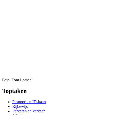
Foto: Tom Loman
Toptaken
Paspoort en ID-kaart
Rijbewijs
Parkeren en verkeer