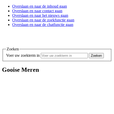
Overslaan en
naar de inhoud
gaan
Overslaan en
naar contact
gaan
Overslaan en
naar het nieuws
gaan
Overslaan en
naar de zoekfunctie
gaan
Overslaan en
naar de chatfunctie
gaan
Zoeken
Voer uw zoekterm in
Gooise Meren