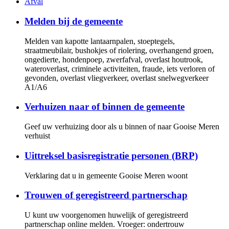
Afval
Melden bij de gemeente
Melden van kapotte lantaarnpalen, stoeptegels,
straatmeubilair, bushokjes of riolering, overhangend groen,
ongedierte, hondenpoep, zwerfafval, overlast houtrook,
wateroverlast, criminele activiteiten, fraude, iets verloren of
gevonden, overlast vliegverkeer, overlast snelwegverkeer
A1/A6
Verhuizen naar of binnen de gemeente
Geef uw verhuizing door als u binnen of naar Gooise Meren
verhuist
Uittreksel basisregistratie personen (BRP)
Verklaring dat u in gemeente Gooise Meren woont
Trouwen of geregistreerd partnerschap
U kunt uw voorgenomen huwelijk of geregistreerd
partnerschap online melden. Vroeger: ondertrouw