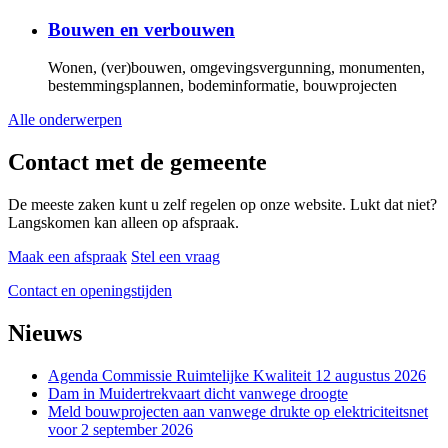
Bouwen en verbouwen
Wonen, (ver)bouwen, omgevingsvergunning, monumenten,
bestemmingsplannen, bodeminformatie, bouwprojecten
Alle onderwerpen
Contact met de gemeente
De meeste zaken kunt u zelf regelen op onze website. Lukt dat niet?
Langskomen kan alleen op afspraak.
Maak een afspraak
Stel een vraag
Contact en openingstijden
Nieuws
Agenda Commissie Ruimtelijke Kwaliteit 12 augustus 2026
Dam in Muidertrekvaart dicht vanwege droogte
Meld bouwprojecten aan vanwege drukte op elektriciteitsnet
voor 2 september 2026