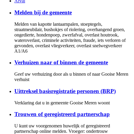
Afval
Melden bij de gemeente
Melden van kapotte lantaarnpalen, stoeptegels,
straatmeubilair, bushokjes of riolering, overhangend groen,
ongedierte, hondenpoep, zwerfafval, overlast houtrook,
wateroverlast, criminele activiteiten, fraude, iets verloren of
gevonden, overlast vliegverkeer, overlast snelwegverkeer
A1/A6
Verhuizen naar of binnen de gemeente
Geef uw verhuizing door als u binnen of naar Gooise Meren
verhuist
Uittreksel basisregistratie personen (BRP)
Verklaring dat u in gemeente Gooise Meren woont
Trouwen of geregistreerd partnerschap
U kunt uw voorgenomen huwelijk of geregistreerd
partnerschap online melden. Vroeger: ondertrouw