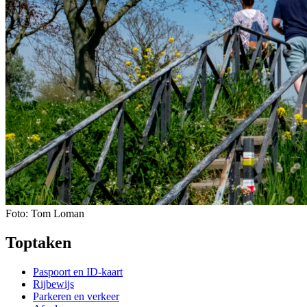
Foto: Tom Loman
Toptaken
Paspoort en ID-kaart
Rijbewijs
Parkeren en verkeer