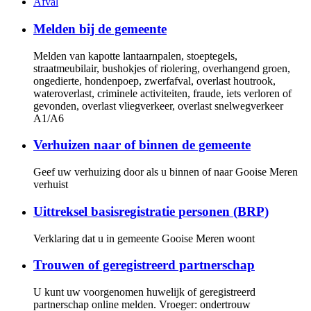
Afval
Melden bij de gemeente
Melden van kapotte lantaarnpalen, stoeptegels,
straatmeubilair, bushokjes of riolering, overhangend groen,
ongedierte, hondenpoep, zwerfafval, overlast houtrook,
wateroverlast, criminele activiteiten, fraude, iets verloren of
gevonden, overlast vliegverkeer, overlast snelwegverkeer
A1/A6
Verhuizen naar of binnen de gemeente
Geef uw verhuizing door als u binnen of naar Gooise Meren
verhuist
Uittreksel basisregistratie personen (BRP)
Verklaring dat u in gemeente Gooise Meren woont
Trouwen of geregistreerd partnerschap
U kunt uw voorgenomen huwelijk of geregistreerd
partnerschap online melden. Vroeger: ondertrouw