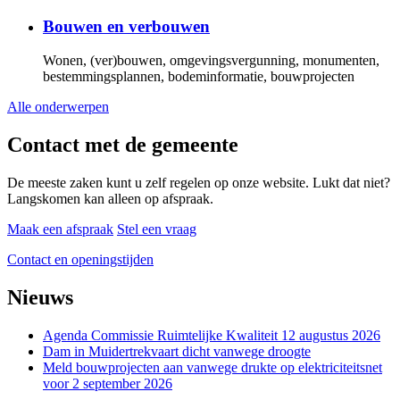
Bouwen en verbouwen
Wonen, (ver)bouwen, omgevingsvergunning, monumenten,
bestemmingsplannen, bodeminformatie, bouwprojecten
Alle onderwerpen
Contact met de gemeente
De meeste zaken kunt u zelf regelen op onze website. Lukt dat niet?
Langskomen kan alleen op afspraak.
Maak een afspraak
Stel een vraag
Contact en openingstijden
Nieuws
Agenda Commissie Ruimtelijke Kwaliteit 12 augustus 2026
Dam in Muidertrekvaart dicht vanwege droogte
Meld bouwprojecten aan vanwege drukte op elektriciteitsnet
voor 2 september 2026