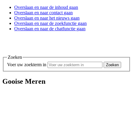
Overslaan en
naar de inhoud
gaan
Overslaan en
naar contact
gaan
Overslaan en
naar het nieuws
gaan
Overslaan en
naar de zoekfunctie
gaan
Overslaan en
naar de chatfunctie
gaan
Zoeken
Voer uw zoekterm in
Gooise Meren