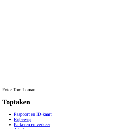
Foto: Tom Loman
Toptaken
Paspoort en ID-kaart
Rijbewijs
Parkeren en verkeer