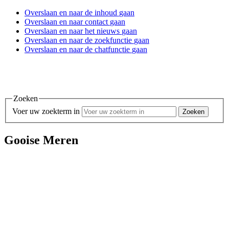
Overslaan en
naar de inhoud
gaan
Overslaan en
naar contact
gaan
Overslaan en
naar het nieuws
gaan
Overslaan en
naar de zoekfunctie
gaan
Overslaan en
naar de chatfunctie
gaan
Zoeken
Voer uw zoekterm in
Gooise Meren