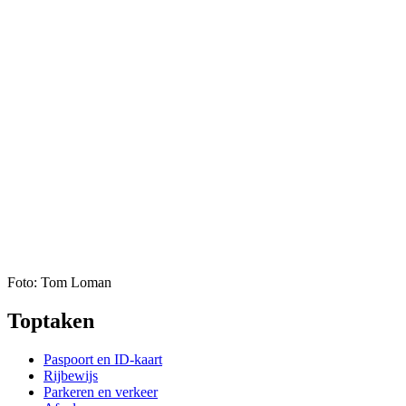
Foto: Tom Loman
Toptaken
Paspoort en ID-kaart
Rijbewijs
Parkeren en verkeer