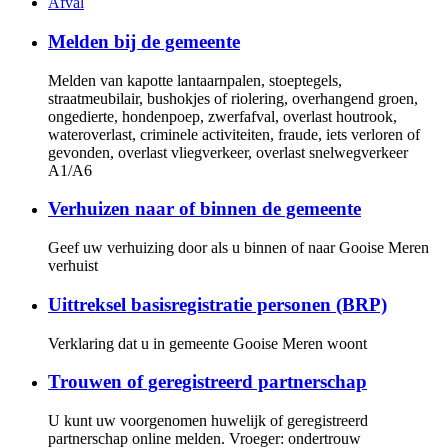
Afval
Melden bij de gemeente
Melden van kapotte lantaarnpalen, stoeptegels,
straatmeubilair, bushokjes of riolering, overhangend groen,
ongedierte, hondenpoep, zwerfafval, overlast houtrook,
wateroverlast, criminele activiteiten, fraude, iets verloren of
gevonden, overlast vliegverkeer, overlast snelwegverkeer
A1/A6
Verhuizen naar of binnen de gemeente
Geef uw verhuizing door als u binnen of naar Gooise Meren
verhuist
Uittreksel basisregistratie personen (BRP)
Verklaring dat u in gemeente Gooise Meren woont
Trouwen of geregistreerd partnerschap
U kunt uw voorgenomen huwelijk of geregistreerd
partnerschap online melden. Vroeger: ondertrouw