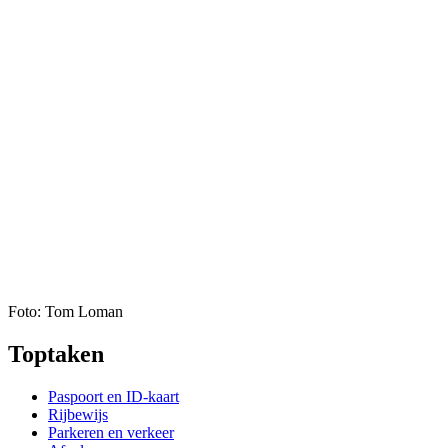
Foto: Tom Loman
Toptaken
Paspoort en ID-kaart
Rijbewijs
Parkeren en verkeer