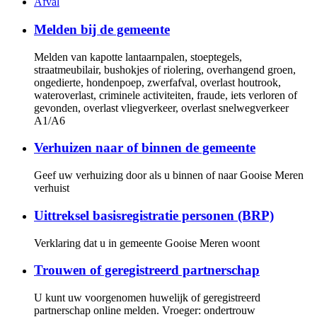
Afval
Melden bij de gemeente
Melden van kapotte lantaarnpalen, stoeptegels,
straatmeubilair, bushokjes of riolering, overhangend groen,
ongedierte, hondenpoep, zwerfafval, overlast houtrook,
wateroverlast, criminele activiteiten, fraude, iets verloren of
gevonden, overlast vliegverkeer, overlast snelwegverkeer
A1/A6
Verhuizen naar of binnen de gemeente
Geef uw verhuizing door als u binnen of naar Gooise Meren
verhuist
Uittreksel basisregistratie personen (BRP)
Verklaring dat u in gemeente Gooise Meren woont
Trouwen of geregistreerd partnerschap
U kunt uw voorgenomen huwelijk of geregistreerd
partnerschap online melden. Vroeger: ondertrouw