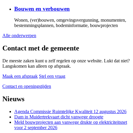
Bouwen en verbouwen
Wonen, (ver)bouwen, omgevingsvergunning, monumenten,
bestemmingsplannen, bodeminformatie, bouwprojecten
Alle onderwerpen
Contact met de gemeente
De meeste zaken kunt u zelf regelen op onze website. Lukt dat niet?
Langskomen kan alleen op afspraak.
Maak een afspraak
Stel een vraag
Contact en openingstijden
Nieuws
Agenda Commissie Ruimtelijke Kwaliteit 12 augustus 2026
Dam in Muidertrekvaart dicht vanwege droogte
Meld bouwprojecten aan vanwege drukte op elektriciteitsnet
voor 2 september 2026