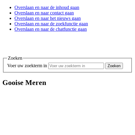
Overslaan en
naar de inhoud
gaan
Overslaan en
naar contact
gaan
Overslaan en
naar het nieuws
gaan
Overslaan en
naar de zoekfunctie
gaan
Overslaan en
naar de chatfunctie
gaan
Zoeken
Voer uw zoekterm in
Gooise Meren