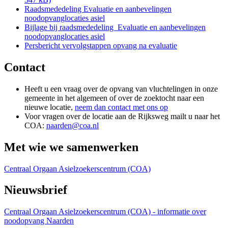
Raadsmededeling Evaluatie en aanbevelingen
noodopvanglocaties asiel
Bijlage bij raadsmededeling Evaluatie en aanbevelingen
noodopvanglocaties asiel
Persbericht vervolgstappen opvang na evaluatie
Contact
Heeft u een vraag over de opvang van vluchtelingen in onze
gemeente in het algemeen of over de zoektocht naar een
nieuwe locatie,
neem dan contact met ons op
Voor vragen over de locatie aan de Rijksweg mailt u naar het
COA:
naarden@coa.nl
Met wie we samenwerken
Centraal Orgaan Asielzoekerscentrum (COA)
Nieuwsbrief
Centraal Orgaan Asielzoekerscentrum (COA) - informatie over
noodopvang Naarden