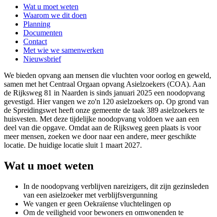
Wat u moet weten
Waarom we dit doen
Planning
Documenten
Contact
Met wie we samenwerken
Nieuwsbrief
We bieden opvang aan mensen die vluchten voor oorlog en geweld,
samen met het Centraal Orgaan opvang Asielzoekers (COA). Aan
de Rijksweg 81 in Naarden is sinds januari 2025 een noodopvang
gevestigd. Hier vangen we zo'n 120 asielzoekers op. Op grond van
de Spreidingswet heeft onze gemeente de taak 389 asielzoekers te
huisvesten. Met deze tijdelijke noodopvang voldoen we aan een
deel van die opgave. Omdat aan de Rijksweg geen plaats is voor
meer mensen, zoeken we door naar een andere, meer geschikte
locatie. De huidige locatie sluit 1 maart 2027.
Wat u moet weten
In de noodopvang verblijven nareizigers, dit zijn gezinsleden
van een asielzoeker met verblijfsvergunning
We vangen er geen Oekraïense vluchtelingen op
Om de veiligheid voor bewoners en omwonenden te