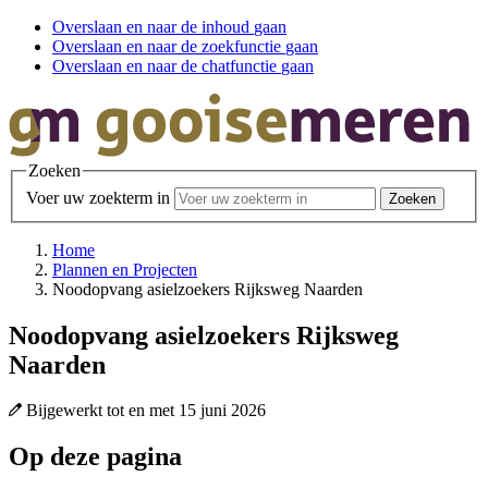
Overslaan en
naar de inhoud
gaan
Overslaan en
naar de zoekfunctie
gaan
Overslaan en
naar de chatfunctie
gaan
Zoeken
Voer uw zoekterm in
Home
Plannen en Projecten
Noodopvang asielzoekers Rijksweg Naarden
Noodopvang asielzoekers Rijksweg
Naarden
Bijgewerkt tot en met
15 juni 2026
Op deze pagina