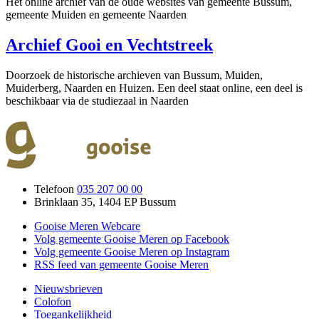
Het online archief van de oude websites van gemeente Bussum,
gemeente Muiden en gemeente Naarden
Archief Gooi en Vechtstreek
Doorzoek de historische archieven van Bussum, Muiden,
Muiderberg, Naarden en Huizen. Een deel staat online, een deel is
beschikbaar via de studiezaal in Naarden
Telefoon
035 207 00 00
Brinklaan 35, 1404 EP Bussum
Gooise Meren Webcare
Volg gemeente Gooise Meren op Facebook
Volg gemeente Gooise Meren op Instagram
RSS feed van gemeente Gooise Meren
Nieuwsbrieven
Colofon
Toegankelijkheid