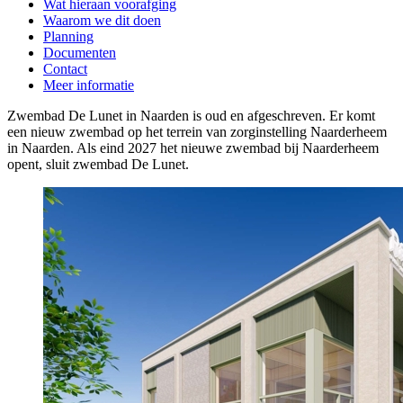
Wat hieraan voorafging
Waarom we dit doen
Planning
Documenten
Contact
Meer informatie
Zwembad De Lunet in Naarden is oud en afgeschreven. Er komt
een nieuw zwembad op het terrein van zorginstelling Naarderheem
in Naarden. Als eind 2027 het nieuwe zwembad bij Naarderheem
opent, sluit zwembad De Lunet.