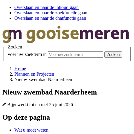
Overslaan en
naar de inhoud
gaan
Overslaan en
naar de zoekfunctie
gaan
Overslaan en
naar de chatfunctie
gaan
Zoeken
Voer uw zoekterm in
Home
Plannen en Projecten
Nieuw zwembad Naarderheem
Nieuw zwembad Naarderheem
Bijgewerkt tot en met
25 juni 2026
Op deze pagina
Wat u moet weten