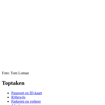
Foto: Tom Loman
Toptaken
Paspoort en ID-kaart
Rijbewijs
Parkeren en verkeer