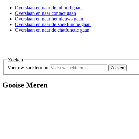
Overslaan en
naar de inhoud
gaan
Overslaan en
naar contact
gaan
Overslaan en
naar het nieuws
gaan
Overslaan en
naar de zoekfunctie
gaan
Overslaan en
naar de chatfunctie
gaan
Zoeken
Voer uw zoekterm in
Gooise Meren