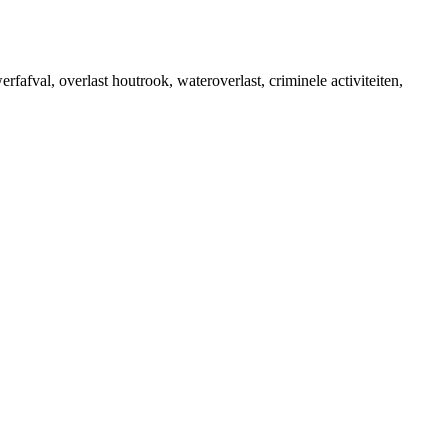
fafval, overlast houtrook, wateroverlast, criminele activiteiten,