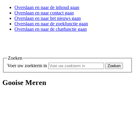
Overslaan en
naar de inhoud
gaan
Overslaan en
naar contact
gaan
Overslaan en
naar het nieuws
gaan
Overslaan en
naar de zoekfunctie
gaan
Overslaan en
naar de chatfunctie
gaan
Zoeken
Voer uw zoekterm in
Gooise Meren