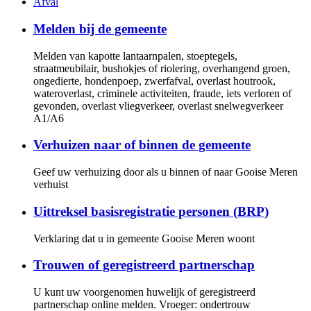
Afval
Melden bij de gemeente
Melden van kapotte lantaarnpalen, stoeptegels,
straatmeubilair, bushokjes of riolering, overhangend groen,
ongedierte, hondenpoep, zwerfafval, overlast houtrook,
wateroverlast, criminele activiteiten, fraude, iets verloren of
gevonden, overlast vliegverkeer, overlast snelwegverkeer
A1/A6
Verhuizen naar of binnen de gemeente
Geef uw verhuizing door als u binnen of naar Gooise Meren
verhuist
Uittreksel basisregistratie personen (BRP)
Verklaring dat u in gemeente Gooise Meren woont
Trouwen of geregistreerd partnerschap
U kunt uw voorgenomen huwelijk of geregistreerd
partnerschap online melden. Vroeger: ondertrouw