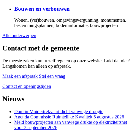
Bouwen en verbouwen
Wonen, (ver)bouwen, omgevingsvergunning, monumenten,
bestemmingsplannen, bodeminformatie, bouwprojecten
Alle onderwerpen
Contact met de gemeente
De meeste zaken kunt u zelf regelen op onze website. Lukt dat niet?
Langskomen kan alleen op afspraak.
Maak een afspraak
Stel een vraag
Contact en openingstijden
Nieuws
Dam in Muidertrekvaart dicht vanwege droogte
Agenda Commissie Ruimtelijke Kwaliteit 5 augustus 2026
Meld bouwprojecten aan vanwege drukte op elektriciteitsnet
voor 2 september 2026