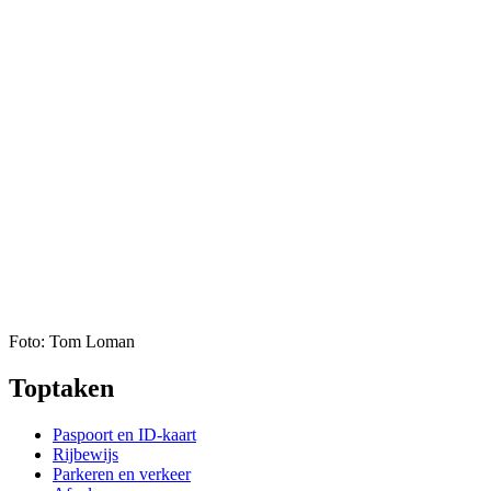
Foto: Tom Loman
Toptaken
Paspoort en ID-kaart
Rijbewijs
Parkeren en verkeer