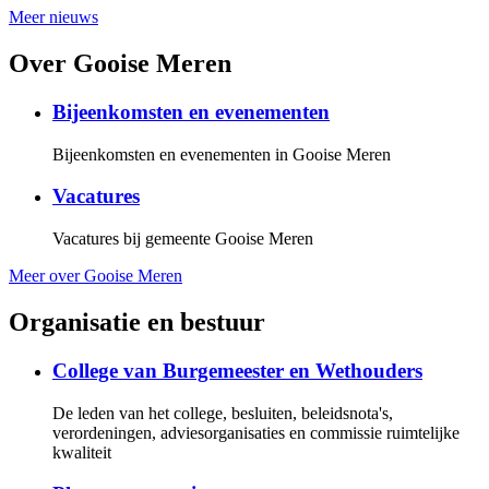
Meer nieuws
Over Gooise Meren
Bijeenkomsten en evenementen
Bijeenkomsten en evenementen in Gooise Meren
Vacatures
Vacatures bij gemeente Gooise Meren
Meer over Gooise Meren
Organisatie en bestuur
College van Burgemeester en Wethouders
De leden van het college, besluiten, beleidsnota's,
verordeningen, adviesorganisaties en commissie ruimtelijke
kwaliteit