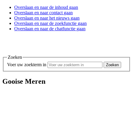
Overslaan en
naar de inhoud
gaan
Overslaan en
naar contact
gaan
Overslaan en
naar het nieuws
gaan
Overslaan en
naar de zoekfunctie
gaan
Overslaan en
naar de chatfunctie
gaan
Zoeken
Voer uw zoekterm in
Gooise Meren