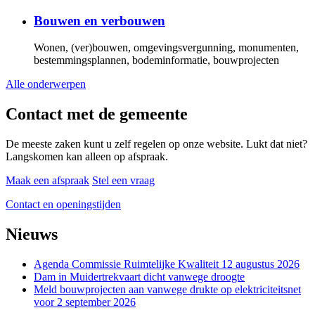
Bouwen en verbouwen
Wonen, (ver)bouwen, omgevingsvergunning, monumenten,
bestemmingsplannen, bodeminformatie, bouwprojecten
Alle onderwerpen
Contact met de gemeente
De meeste zaken kunt u zelf regelen op onze website. Lukt dat niet?
Langskomen kan alleen op afspraak.
Maak een afspraak
Stel een vraag
Contact en openingstijden
Nieuws
Agenda Commissie Ruimtelijke Kwaliteit 12 augustus 2026
Dam in Muidertrekvaart dicht vanwege droogte
Meld bouwprojecten aan vanwege drukte op elektriciteitsnet
voor 2 september 2026