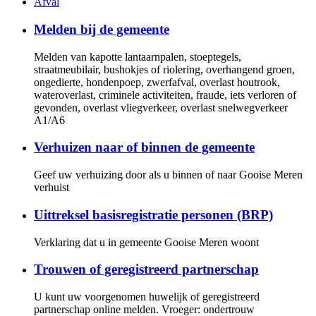
Afval
Melden bij de gemeente
Melden van kapotte lantaarnpalen, stoeptegels,
straatmeubilair, bushokjes of riolering, overhangend groen,
ongedierte, hondenpoep, zwerfafval, overlast houtrook,
wateroverlast, criminele activiteiten, fraude, iets verloren of
gevonden, overlast vliegverkeer, overlast snelwegverkeer
A1/A6
Verhuizen naar of binnen de gemeente
Geef uw verhuizing door als u binnen of naar Gooise Meren
verhuist
Uittreksel basisregistratie personen (BRP)
Verklaring dat u in gemeente Gooise Meren woont
Trouwen of geregistreerd partnerschap
U kunt uw voorgenomen huwelijk of geregistreerd
partnerschap online melden. Vroeger: ondertrouw