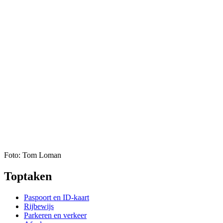
Foto: Tom Loman
Toptaken
Paspoort en ID-kaart
Rijbewijs
Parkeren en verkeer