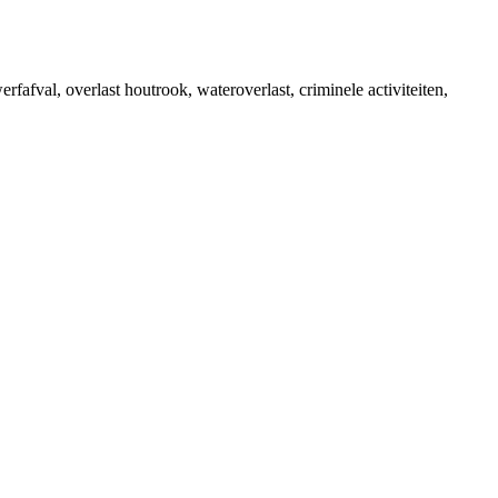
fafval, overlast houtrook, wateroverlast, criminele activiteiten,