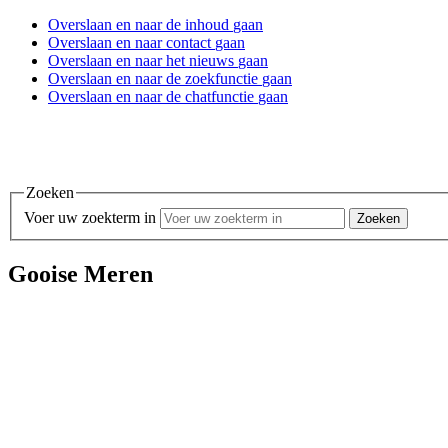
Overslaan en
naar de inhoud
gaan
Overslaan en
naar contact
gaan
Overslaan en
naar het nieuws
gaan
Overslaan en
naar de zoekfunctie
gaan
Overslaan en
naar de chatfunctie
gaan
Zoeken
Voer uw zoekterm in
Gooise Meren