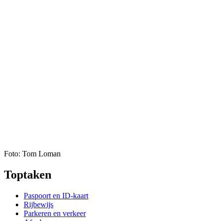
Foto: Tom Loman
Toptaken
Paspoort en ID-kaart
Rijbewijs
Parkeren en verkeer