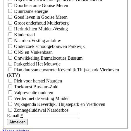
Doorfietsroute Gooise Meren
Duurzame energie
Goed leven in Gooise Meren
Groot onderhoud Muiderberg
Herinrichten Muiden-Vesting
Kinderraad
Naarden-Vesting autoluw
Onderzoek schoolgebouwen Parkwijk
ONS en Vinkenbaan
Ontwikkeling Emmalocaties Bussum
Parkgebied Het Mouwtje
Plan duurzame warmte Keverdijk Thijssepark Vierhoven
(KTV)
Plek voor herstel Naarden
Toekomst Bussum-Zuid
Valpreventie ouderen
Verder met de vesting Muiden
Wijkagenda Keverdijk, Thijssepark en Vierhoven
Zonnegeluidswal Naarderbos
E-mail
*