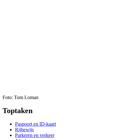
Foto: Tom Loman
Toptaken
Paspoort en ID-kaart
Rijbewijs
Parkeren en verkeer