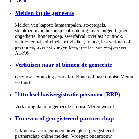
Afval
Melden bij de gemeente
Melden van kapotte lantaarnpalen, stoeptegels,
straatmeubilair, bushokjes of riolering, overhangend groen,
ongedierte, hondenpoep, zwerfafval, overlast houtrook,
wateroverlast, criminele activiteiten, fraude, iets verloren of
gevonden, overlast vliegverkeer, overlast snelwegverkeer
A1/A6
Verhuizen naar of binnen de gemeente
Geef uw verhuizing door als u binnen of naar Gooise Meren
verhuist
Uittreksel basisregistratie personen (BRP)
Verklaring dat u in gemeente Gooise Meren woont
Trouwen of geregistreerd partnerschap
U kunt uw voorgenomen huwelijk of geregistreerd
partnerschap online melden. Vroeger: ondertrouw