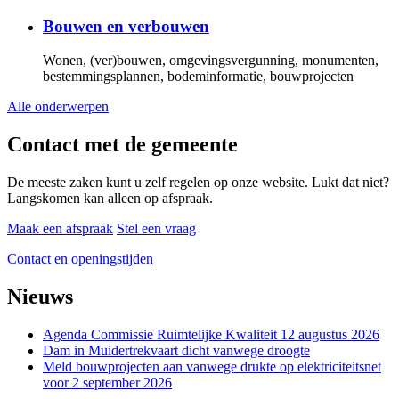
Bouwen en verbouwen
Wonen, (ver)bouwen, omgevingsvergunning, monumenten,
bestemmingsplannen, bodeminformatie, bouwprojecten
Alle onderwerpen
Contact met de gemeente
De meeste zaken kunt u zelf regelen op onze website. Lukt dat niet?
Langskomen kan alleen op afspraak.
Maak een afspraak
Stel een vraag
Contact en openingstijden
Nieuws
Agenda Commissie Ruimtelijke Kwaliteit 12 augustus 2026
Dam in Muidertrekvaart dicht vanwege droogte
Meld bouwprojecten aan vanwege drukte op elektriciteitsnet
voor 2 september 2026