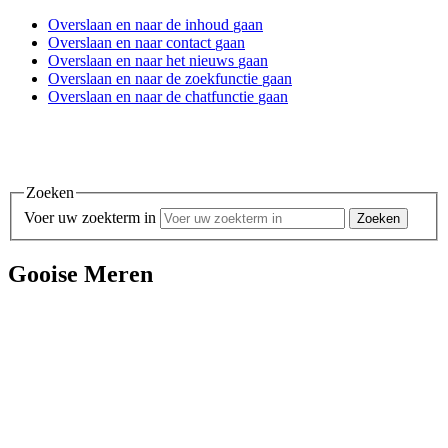
Overslaan en
naar de inhoud
gaan
Overslaan en
naar contact
gaan
Overslaan en
naar het nieuws
gaan
Overslaan en
naar de zoekfunctie
gaan
Overslaan en
naar de chatfunctie
gaan
Zoeken
Voer uw zoekterm in
Gooise Meren