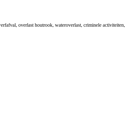
fafval, overlast houtrook, wateroverlast, criminele activiteiten,