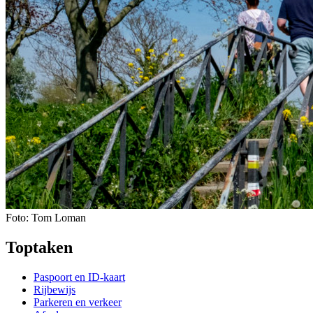
Foto: Tom Loman
Toptaken
Paspoort en ID-kaart
Rijbewijs
Parkeren en verkeer