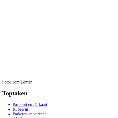
Foto: Tom Loman
Toptaken
Paspoort en ID-kaart
Rijbewijs
Parkeren en verkeer