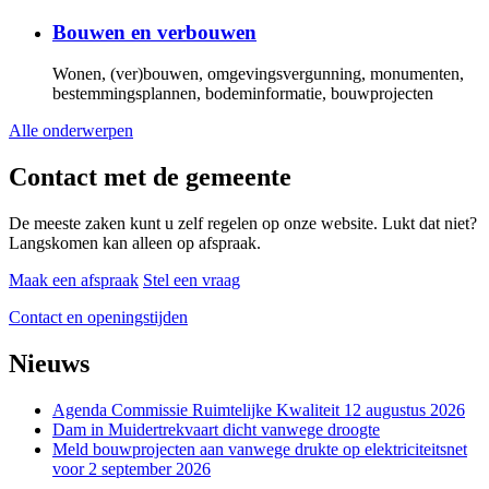
Bouwen en verbouwen
Wonen, (ver)bouwen, omgevingsvergunning, monumenten,
bestemmingsplannen, bodeminformatie, bouwprojecten
Alle onderwerpen
Contact met de gemeente
De meeste zaken kunt u zelf regelen op onze website. Lukt dat niet?
Langskomen kan alleen op afspraak.
Maak een afspraak
Stel een vraag
Contact en openingstijden
Nieuws
Agenda Commissie Ruimtelijke Kwaliteit 12 augustus 2026
Dam in Muidertrekvaart dicht vanwege droogte
Meld bouwprojecten aan vanwege drukte op elektriciteitsnet
voor 2 september 2026