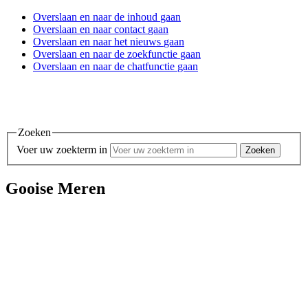
Overslaan en
naar de inhoud
gaan
Overslaan en
naar contact
gaan
Overslaan en
naar het nieuws
gaan
Overslaan en
naar de zoekfunctie
gaan
Overslaan en
naar de chatfunctie
gaan
Zoeken
Voer uw zoekterm in
Gooise Meren