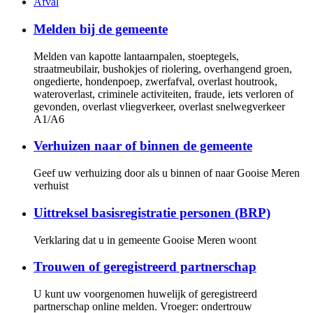
Afval
Melden bij de gemeente
Melden van kapotte lantaarnpalen, stoeptegels,
straatmeubilair, bushokjes of riolering, overhangend groen,
ongedierte, hondenpoep, zwerfafval, overlast houtrook,
wateroverlast, criminele activiteiten, fraude, iets verloren of
gevonden, overlast vliegverkeer, overlast snelwegverkeer
A1/A6
Verhuizen naar of binnen de gemeente
Geef uw verhuizing door als u binnen of naar Gooise Meren
verhuist
Uittreksel basisregistratie personen (BRP)
Verklaring dat u in gemeente Gooise Meren woont
Trouwen of geregistreerd partnerschap
U kunt uw voorgenomen huwelijk of geregistreerd
partnerschap online melden. Vroeger: ondertrouw