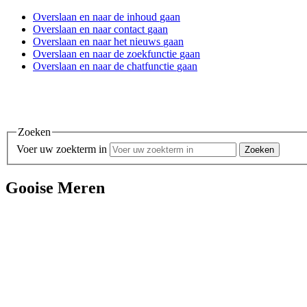
Overslaan en
naar de inhoud
gaan
Overslaan en
naar contact
gaan
Overslaan en
naar het nieuws
gaan
Overslaan en
naar de zoekfunctie
gaan
Overslaan en
naar de chatfunctie
gaan
Zoeken
Voer uw zoekterm in
Gooise Meren