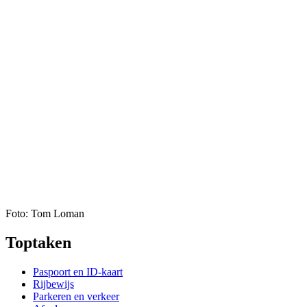
Foto: Tom Loman
Toptaken
Paspoort en ID-kaart
Rijbewijs
Parkeren en verkeer