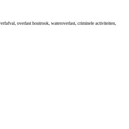
fafval, overlast houtrook, wateroverlast, criminele activiteiten,