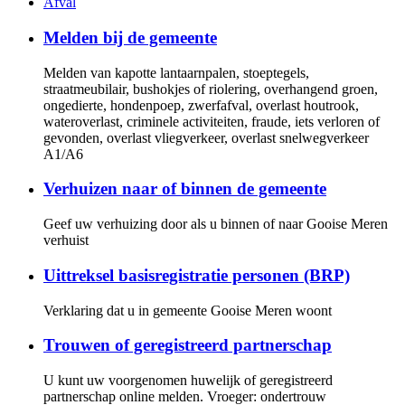
Afval
Melden bij de gemeente
Melden van kapotte lantaarnpalen, stoeptegels,
straatmeubilair, bushokjes of riolering, overhangend groen,
ongedierte, hondenpoep, zwerfafval, overlast houtrook,
wateroverlast, criminele activiteiten, fraude, iets verloren of
gevonden, overlast vliegverkeer, overlast snelwegverkeer
A1/A6
Verhuizen naar of binnen de gemeente
Geef uw verhuizing door als u binnen of naar Gooise Meren
verhuist
Uittreksel basisregistratie personen (BRP)
Verklaring dat u in gemeente Gooise Meren woont
Trouwen of geregistreerd partnerschap
U kunt uw voorgenomen huwelijk of geregistreerd
partnerschap online melden. Vroeger: ondertrouw