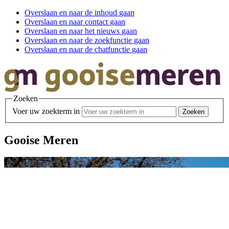
Overslaan en
naar de inhoud
gaan
Overslaan en
naar contact
gaan
Overslaan en
naar het nieuws
gaan
Overslaan en
naar de zoekfunctie
gaan
Overslaan en
naar de chatfunctie
gaan
Zoeken
Voer uw zoekterm in
Gooise Meren