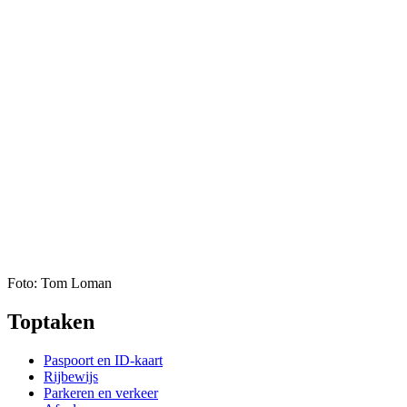
Foto: Tom Loman
Toptaken
Paspoort en ID-kaart
Rijbewijs
Parkeren en verkeer