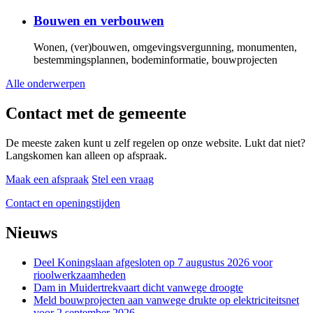
Bouwen en verbouwen
Wonen, (ver)bouwen, omgevingsvergunning, monumenten,
bestemmingsplannen, bodeminformatie, bouwprojecten
Alle onderwerpen
Contact met de gemeente
De meeste zaken kunt u zelf regelen op onze website. Lukt dat niet?
Langskomen kan alleen op afspraak.
Maak een afspraak
Stel een vraag
Contact en openingstijden
Nieuws
Deel Koningslaan afgesloten op 7 augustus 2026 voor
rioolwerkzaamheden
Dam in Muidertrekvaart dicht vanwege droogte
Meld bouwprojecten aan vanwege drukte op elektriciteitsnet
voor 2 september 2026